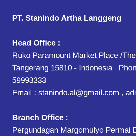
PT. Stanindo Artha Langgeng
Head Office :
Ruko Paramount Market Place /The
Tangerang 15810 - Indonesia Phon
59993333
Email : stanindo.al@gmail.com , a
Branch Office :
Pergundagan Margomulyo Permai B